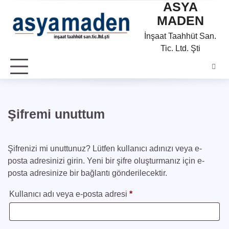
ASYA
Skip
to
MADEN
content
İnşaat Taahhüt San.
Tic. Ltd. Şti
Şifremi unuttum
Şifrenizi mi unuttunuz? Lütfen kullanıcı adınızı veya e-
posta adresinizi girin. Yeni bir şifre oluşturmanız için e-
posta adresinize bir bağlantı gönderilecektir.
Gerekli
Kullanıcı adı veya e-posta adresi
*