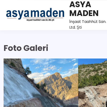
ASYA
Skip
to
MADEN
content
İnşaat Taahhüt San. 
Ltd. Şti
Foto Galeri